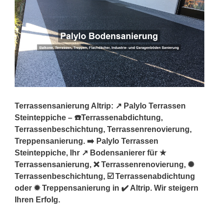
Terrassensanierung Altrip: ↗️ Palylo Terrassen
Steinteppiche – ☎️Terrassenabdichtung,
Terrassenbeschichtung, Terrassenrenovierung,
Treppensanierung. ➡️ Palylo Terrassen
Steinteppiche, Ihr ↗️ Bodensanierer für ★
Terrassensanierung, ❌ Terrassenrenovierung, ✺
Terrassenbeschichtung, ☑️ Terrassenabdichtung
oder ✹ Treppensanierung in ✔️ Altrip. Wir steigern
Ihren Erfolg.