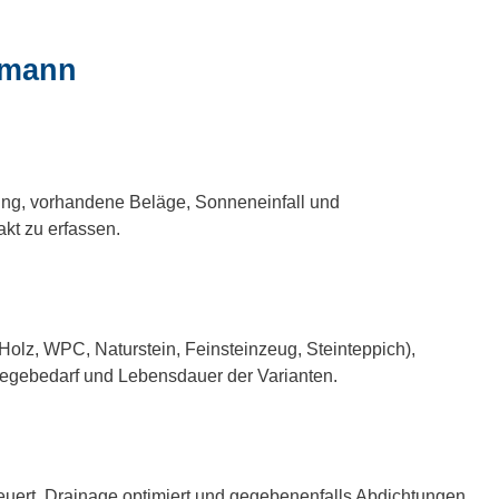
ermann
ung, vorhandene Beläge, Sonneneinfall und
kt zu erfassen.
Holz, WPC, Naturstein, Feinsteinzeug, Steinteppich),
flegebedarf und Lebensdauer der Varianten.
euert, Drainage optimiert und gegebenenfalls Abdichtungen