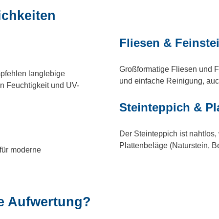
ichkeiten
Fliesen & Feinste
Großformatige Fliesen und Fe
mpfehlen langlebige
und einfache Reinigung, auch
 Feuchtigkeit und UV-
Steinteppich & Pl
Der Steinteppich ist nahtlos,
Plattenbeläge (Naturstein, B
 für moderne
he Aufwertung?