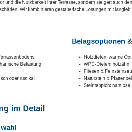
or und die Nutzbarkeit Ihrer Terrasse, sondern steigert auch de
sschäden. Wir kombinieren gestalterische Lösungen mit langleb
Belagsoptionen &
 Terrassenbodens
Holzdielen: warme Optik
chanische Belastung
WPC-Dielen: holzähnlic
Fliesen & Feinsteinze
sch oder rustikal
Naturstein & Plattenbel
Steinteppich: nahtlose
ng im Detail
lwahl