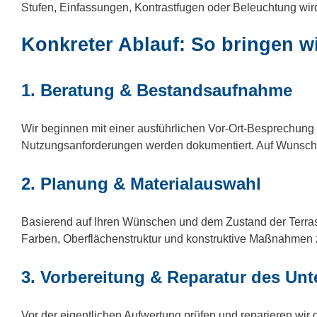
Stufen, Einfassungen, Kontrastfugen oder Beleuchtung wir
Konkreter Ablauf: So bringen w
1. Beratung & Bestandsaufnahme
Wir beginnen mit einer ausführlichen Vor-Ort-Besprechu
Nutzungsanforderungen werden dokumentiert. Auf Wunsch f
2. Planung & Materialauswahl
Basierend auf Ihren Wünschen und dem Zustand der Terrasse
Farben, Oberflächenstruktur und konstruktive Maßnahmen z
3. Vorbereitung & Reparatur des Un
Vor der eigentlichen Aufwertung prüfen und reparieren wi