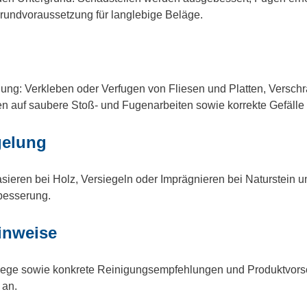
Grundvoraussetzung für langlebige Beläge.
egung: Verkleben oder Verfugen von Fliesen und Platten, Versc
en auf saubere Stoß- und Fugenarbeiten sowie korrekte Gefälle
gelung
ieren bei Holz, Versiegeln oder Imprägnieren bei Naturstein un
hbesserung.
inweise
Pflege sowie konkrete Reinigungsempfehlungen und Produktvorsc
 an.