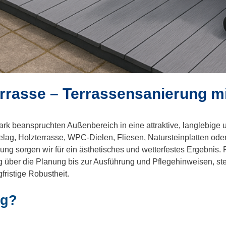
rrasse – Terrassensanierung mi
ark beanspruchten Außenbereich in eine attraktive, langlebige 
lag, Holzterrasse, WPC-Dielen, Fliesen, Natursteinplatten ode
ung sorgen wir für ein ästhetisches und wetterfestes Ergebnis. 
 über die Planung bis zur Ausführung und Pflegehinweisen, ste
fristige Robustheit.
ng?