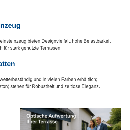
inzeug
insteinzeug bieten Designvielfalt, hohe Belastbarkeit
 für stark genutzte Terrassen.
atten
 wetterbeständig und in vielen Farben erhältlich;
eton) stehen für Robustheit und zeitlose Eleganz.