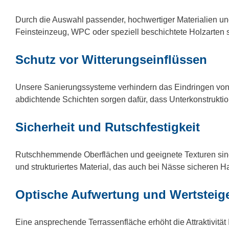
Durch die Auswahl passender, hochwertiger Materialien und
Feinsteinzeug, WPC oder speziell beschichtete Holzarten 
Schutz vor Witterungseinflüssen
Unsere Sanierungssysteme verhindern das Eindringen von 
abdichtende Schichten sorgen dafür, dass Unterkonstruktio
Sicherheit und Rutschfestigkeit
Rutschhemmende Oberflächen und geeignete Texturen sind 
und strukturiertes Material, das auch bei Nässe sicheren Hal
Optische Aufwertung und Wertsteig
Eine ansprechende Terrassenfläche erhöht die Attraktivitä