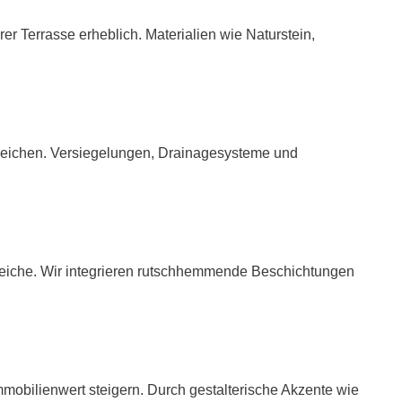
r Terrasse erheblich. Materialien wie Naturstein,
leichen. Versiegelungen, Drainagesysteme und
eiche. Wir integrieren rutschhemmende Beschichtungen
mmobilienwert steigern. Durch gestalterische Akzente wie