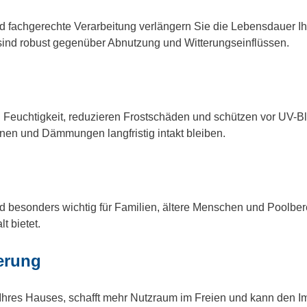
 fachgerechte Verarbeitung verlängern Sie die Lebensdauer Ihre
sind robust gegenüber Abnutzung und Witterungseinflüssen.
Feuchtigkeit, reduzieren Frostschäden und schützen vor UV-B
nen und Dämmungen langfristig intakt bleiben.
besonders wichtig für Familien, ältere Menschen und Poolber
t bietet.
erung
t Ihres Hauses, schafft mehr Nutzraum im Freien und kann den I