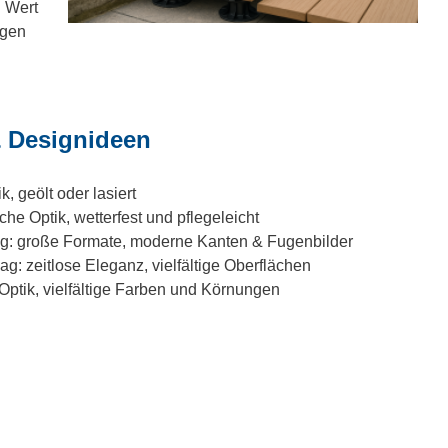
n Wert
igen
 Designideen
, geölt oder lasiert
he Optik, wetterfest und pflegeleicht
ug: große Formate, moderne Kanten & Fugenbilder
ag: zeitlose Eleganz, vielfältige Oberflächen
 Optik, vielfältige Farben und Körnungen