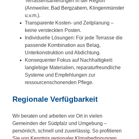
Terrassensanierungen in der Region
(Annweiler,
Bad Bergzabern
,
Klingenmünster
u.v.m.).
Transparente Kosten- und Zeitplanung –
keine versteckten Posten.
Individuelle Lösungen: Für jede Terrasse die
passende Kombination aus Belag,
Unterkonstruktion und Abdichtung.
Konsequenter Fokus auf Nachhaltigkeit:
langlebige Materialien, reparaturfreundliche
Systeme und Empfehlungen zur
ressourcenschonenden Pflege.
Regionale Verfügbarkeit
Wir beraten und arbeiten vor Ort in vielen
Gemeinden der Südpfalz und Umgebung –
persönlich, schnell und zuverlässig. So profitieren
Sie von Kenntnis regionaler Klimabedingungen,