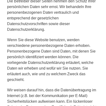
Die Betreiber dieser Seiten nehmen den Schutz Ihrer
persönlichen Daten sehr ernst. Wir behandeln Ihre
personenbezogenen Daten vertraulich und
entsprechend der gesetzlichen
Datenschutzvorschriften sowie dieser
Datenschutzerklärung.
Wenn Sie diese Website benutzen, werden
verschiedene personenbezogene Daten erhoben.
Personenbezogene Daten sind Daten, mit denen Sie
persönlich identifiziert werden können. Die
vorliegende Datenschutzerklärung erläutert, welche
Daten wir erheben und wofür wir Sie nutzen. Sie
erläutert auch, wie und zu welchem Zweck das
geschieht.
Wir weisen darauf hin, dass die Datenübertragung im
Internet (z.B. bei der Kommunikation per E-Mail)
Sicherheitslücken aufweisen kann. Ein lückenloser