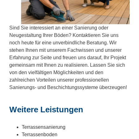
Sind Sie interessiert an einer Sanierung oder
Neugestaltung Ihrer Böden? Kontaktieren Sie uns
noch heute für eine unverbindliche Beratung. Wir
stehen Ihnen mit unserem Fachwissen und unserer
Erfahrung zur Seite und freuen uns darauf, Ihr Projekt
gemeinsam mit Ihnen zu realisieren. Lassen Sie sich
von den vielfältigen Möglichkeiten und den
zahlreichen Vorteilen unserer professionellen
Sanierungs- und Beschichtungssysteme überzeugen!
Weitere Leistungen
Terrassensanierung
Terrassenboden