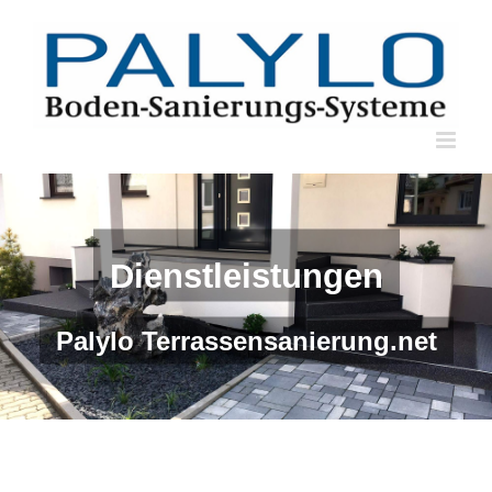
Skip
to
content
Dienstleistungen
Palylo Terrassensanierung.net