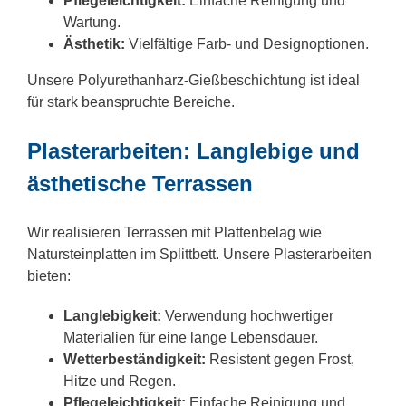
Pflegeleichtigkeit:
Einfache Reinigung und
Wartung.
Ästhetik:
Vielfältige Farb- und Designoptionen.
Unsere Polyurethanharz-Gießbeschichtung ist ideal
für stark beanspruchte Bereiche.
Plasterarbeiten: Langlebige und
ästhetische Terrassen
Wir realisieren Terrassen mit Plattenbelag wie
Natursteinplatten im Splittbett. Unsere Plasterarbeiten
bieten:
Langlebigkeit:
Verwendung hochwertiger
Materialien für eine lange Lebensdauer.
Wetterbeständigkeit:
Resistent gegen Frost,
Hitze und Regen.
Pflegeleichtigkeit:
Einfache Reinigung und