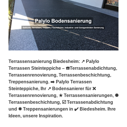
Terrassensanierung Biedesheim: ↗️ Palylo
Terrassen Steinteppiche – ☎️Terrassenabdichtung,
Terrassenrenovierung, Terrassenbeschichtung,
Treppensanierung. ➡️ Palylo Terrassen
Steinteppiche, Ihr ↗️ Bodensanierer für ❌
Terrassenrenovierung, ★ Terrassensanierungen, ✺
Terrassenbeschichtung, ☑️ Terrassenabdichtung
und ✹ Treppensanierungen in ✔️ Biedesheim. Ihre
Ideen, unsere Inspiration.