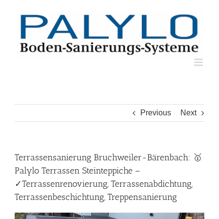
Skip
to
content
Previous
Next
Terrassensanierung Bruchweiler-Bärenbach: 🥇
Palylo Terrassen Steinteppiche –
✓Terrassenrenovierung, Terrassenabdichtung,
Terrassenbeschichtung, Treppensanierung