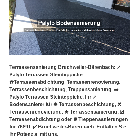
Terrassensanierung Bruchweiler-Bärenbach: ↗️
Palylo Terrassen Steinteppiche –
☎️Terrassenabdichtung, Terrassenrenovierung,
Terrassenbeschichtung, Treppensanierung. ➡️
Palylo Terrassen Steinteppiche, Ihr ↗️
Bodensanierer für ✺ Terrassenbeschichtung, ❌
Terrassenrenovierung, ★ Terrassensanierung, ☑️
Terrassenabdichtung oder ✹ Treppensanierungen
für 76891 ✔️ Bruchweiler-Bärenbach. Entfalten Sie
Ihr Potenzial mit uns.