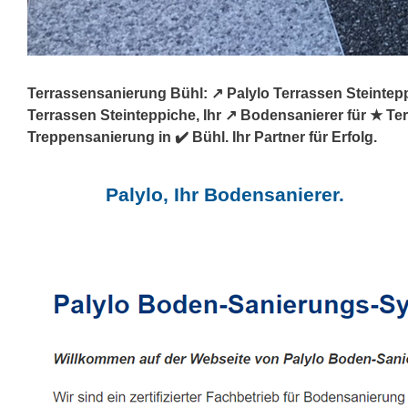
Terrassensanierung Bühl: ↗️ Palylo Terrassen Steinte
Terrassen Steinteppiche, Ihr ↗️ Bodensanierer für ★ 
Treppensanierung in ✔️ Bühl. Ihr Partner für Erfolg.
Palylo, Ihr Bodensanierer.