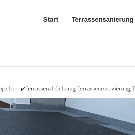
Start
Terrassensanierung
eppiche – ✔️Terrassenabdichtung, Terrassenrenovierung,