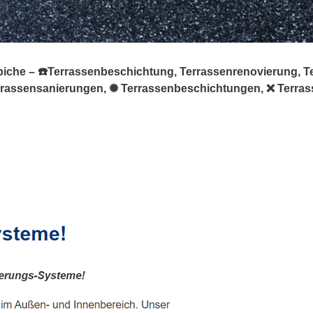
ppiche – ☎️Terrassenbeschichtung, Terrassenrenovierung, T
Terrassensanierungen, ✺ Terrassenbeschichtungen, ❌ Terr