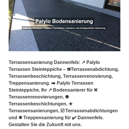
Terrassensanierung Dannenfels: ↗️ Palylo
Terrassen Steinteppiche – ☎️Terrassenabdichtung,
Terrassenbeschichtung, Terrassenrenovierung,
Treppensanierung. ➡️ Palylo Terrassen
Steinteppiche, Ihr ↗️ Bodensanierer für ❌
Terrassenrenovierungen, ✺
Terrassenbeschichtungen, ★
Terrassensanierungen, ☑️ Terrassenabdichtungen
und ✹ Treppensanierung für ✔️ Dannenfels.
Gestalten Sie die Zukunft mit uns.