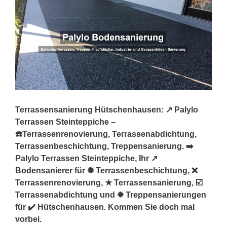
Terrassensanierung Hütschenhausen: ↗️ Palylo
Terrassen Steinteppiche –
☎️Terrassenrenovierung, Terrassenabdichtung,
Terrassenbeschichtung, Treppensanierung. ➡️
Palylo Terrassen Steinteppiche, Ihr ↗️
Bodensanierer für ✺ Terrassenbeschichtung, ❌
Terrassenrenovierung, ★ Terrassensanierung, ☑️
Terrassenabdichtung und ✹ Treppensanierungen
für ✔️ Hütschenhausen. Kommen Sie doch mal
vorbei.