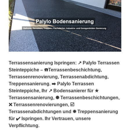
Terrassensanierung Ispringen: ↗️ Palylo Terrassen
Steinteppiche – ☎️Terrassenbeschichtung,
Terrassenrenovierung, Terrassenabdichtung,
Treppensanierung. ➡️ Palylo Terrassen
Steinteppiche, Ihr ↗️ Bodensanierer für ★
Terrassensanierung, ✺ Terrassenbeschichtungen,
❌ Terrassenrenovierungen, ☑️
Terrassenabdichtungen und ✹ Treppensanierung
für ✔️ Ispringen. Ihr Vertrauen, unsere
Verpflichtung.