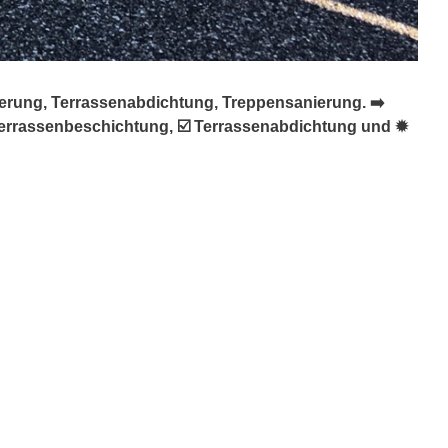
ierung, Terrassenabdichtung, Treppensanierung. ➡️
 Terrassenbeschichtung, ☑️ Terrassenabdichtung und ✹