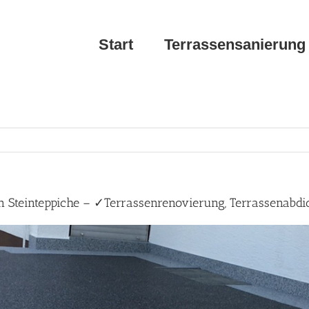
Start
Terrassensanierung
n Steinteppiche – ✓Terrassenrenovierung, Terrassenabdi