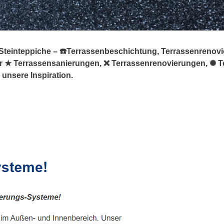
Steinteppiche – ☎️Terrassenbeschichtung, Terrassenrenov
 für ★ Terrassensanierungen, ❌ Terrassenrenovierungen, ✺
unsere Inspiration.