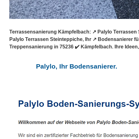
Terrassensanierung Kämpfelbach: ↗️ Palylo Terrassen 
Palylo Terrassen Steinteppiche, Ihr ↗️ Bodensanierer
Treppensanierung in 75236 ✔️ Kämpfelbach. Ihre Ideen, 
Palylo, Ihr Bodensanierer.