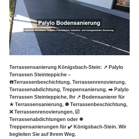
Terrassensanierung Königsbach-Stein: ↗️ Palylo
Terrassen Steinteppiche –
☎️Terrassenbeschichtung, Terrassenrenovierung,
Terrassenabdichtung, Treppensanierung. ➡️ Palylo
Terrassen Steinteppiche, Ihr ↗️ Bodensanierer für
★ Terrassensanierung, ✺ Terrassenbeschichtung,
❌ Terrassenrenovierungen, ☑️
Terrassenabdichtungen oder ✹
Treppensanierungen für ✔️ Königsbach-Stein. Wir
begleiten Sie auf Ihrem Weg.