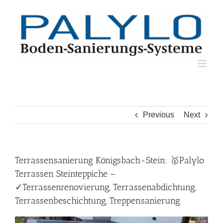
Skip
to
content
Previous
Next
Terrassensanierung Königsbach-Stein: 🥇Palylo
Terrassen Steinteppiche –
✓Terrassenrenovierung, Terrassenabdichtung,
Terrassenbeschichtung, Treppensanierung