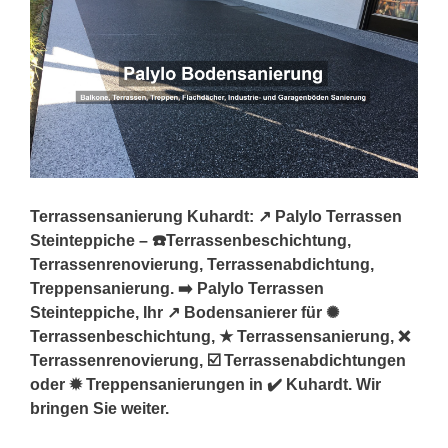
Terrassensanierung Kuhardt: ↗️ Palylo Terrassen
Steinteppiche – ☎️Terrassenbeschichtung,
Terrassenrenovierung, Terrassenabdichtung,
Treppensanierung. ➡️ Palylo Terrassen
Steinteppiche, Ihr ↗️ Bodensanierer für ✺
Terrassenbeschichtung, ★ Terrassensanierung, ❌
Terrassenrenovierung, ☑️ Terrassenabdichtungen
oder ✹ Treppensanierungen in ✔️ Kuhardt. Wir
bringen Sie weiter.