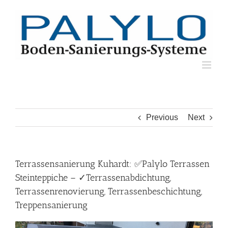
Skip
to
content
Previous
Next
Terrassensanierung Kuhardt: ✅Palylo Terrassen
Steinteppiche – ✓Terrassenabdichtung,
Terrassenrenovierung, Terrassenbeschichtung,
Treppensanierung