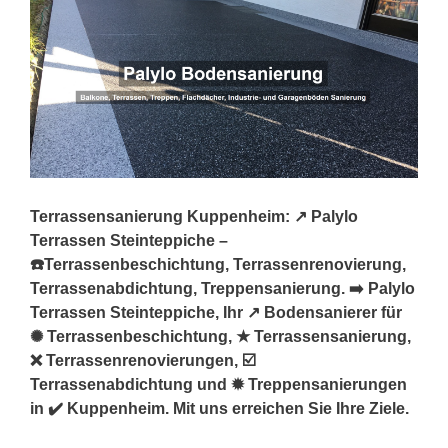
Terrassensanierung Kuppenheim: ↗️ Palylo
Terrassen Steinteppiche –
☎️Terrassenbeschichtung, Terrassenrenovierung,
Terrassenabdichtung, Treppensanierung. ➡️ Palylo
Terrassen Steinteppiche, Ihr ↗️ Bodensanierer für
✺ Terrassenbeschichtung, ★ Terrassensanierung,
❌ Terrassenrenovierungen, ☑️
Terrassenabdichtung und ✹ Treppensanierungen
in ✔️ Kuppenheim. Mit uns erreichen Sie Ihre Ziele.