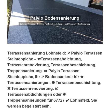
Terrassensanierung Lohnsfeld: ↗️ Palylo Terrassen
Steinteppiche – ☎️Terrassenabdichtung,
Terrassenrenovierung, Terrassenbeschichtung,
Treppensanierung. ➡️ Palylo Terrassen
Steinteppiche, Ihr ↗️ Bodensanierer für ★
Terrassensanierungen, ✺ Terrassenbeschichtung,
❌ Terrassenrenovierung, ☑️
Terrassenabdichtungen oder ✹
Treppensanierungen für 67727 ✔️ Lohnsfeld. Sie
werden begeistert sein.