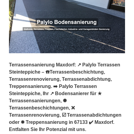
Terrassensanierung Maxdorf: ↗️ Palylo Terrassen
Steinteppiche – ☎️Terrassenbeschichtung,
Terrassenrenovierung, Terrassenabdichtung,
Treppensanierung. ➡️ Palylo Terrassen
Steinteppiche, Ihr ↗️ Bodensanierer für ★
Terrassensanierungen, ✺
Terrassenbeschichtungen, ❌
Terrassenrenovierung, ☑️ Terrassenabdichtungen
oder ✹ Treppensanierung in 67133 ✔️ Maxdorf.
Entfalten Sie Ihr Potenzial mit uns.