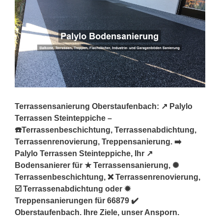
Terrassensanierung Oberstaufenbach: ↗️ Palylo
Terrassen Steinteppiche –
☎️Terrassenbeschichtung, Terrassenabdichtung,
Terrassenrenovierung, Treppensanierung. ➡️
Palylo Terrassen Steinteppiche, Ihr ↗️
Bodensanierer für ★ Terrassensanierung, ✺
Terrassenbeschichtung, ❌ Terrassenrenovierung,
☑️ Terrassenabdichtung oder ✹
Treppensanierungen für 66879 ✔️
Oberstaufenbach. Ihre Ziele, unser Ansporn.