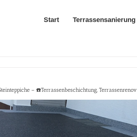
Start
Terrassensanierung
Steinteppiche – ☎️Terrassenbeschichtung, Terrassenreno