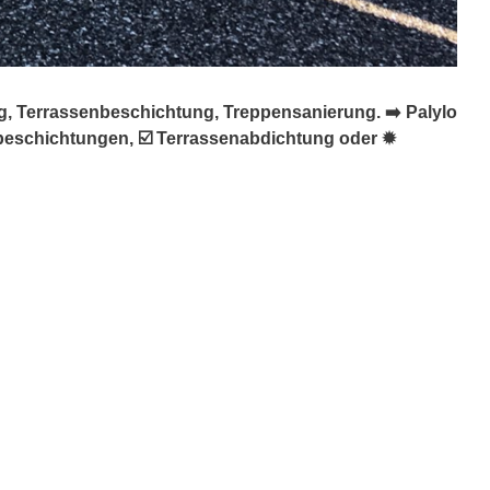
g, Terrassenbeschichtung, Treppensanierung. ➡️ Palylo
nbeschichtungen, ☑️ Terrassenabdichtung oder ✹