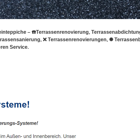
teinteppiche – ☎️Terrassenrenovierung, Terrassenabdichtun
Terrassensanierung, ❌ Terrassenrenovierungen, ✺ Terrasse
ren Service.