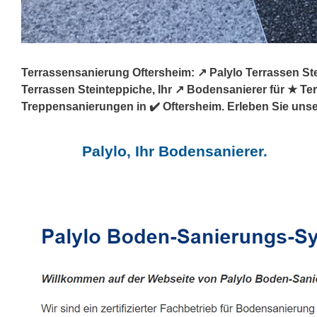
Terrassensanierung Oftersheim: ↗️ Palylo Terrassen S
Terrassen Steinteppiche, Ihr ↗️ Bodensanierer für ★ 
Treppensanierungen in ✔️ Oftersheim. Erleben Sie unse
Palylo, Ihr Bodensanierer.