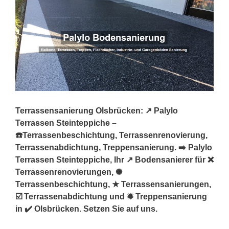
Terrassensanierung Olsbrücken: ↗️ Palylo
Terrassen Steinteppiche –
☎️Terrassenbeschichtung, Terrassenrenovierung,
Terrassenabdichtung, Treppensanierung. ➡️ Palylo
Terrassen Steinteppiche, Ihr ↗️ Bodensanierer für ❌
Terrassenrenovierungen, ✺
Terrassenbeschichtung, ★ Terrassensanierungen,
☑️ Terrassenabdichtung und ✹ Treppensanierung
in ✔️ Olsbrücken. Setzen Sie auf uns.