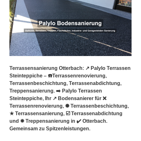
Terrassensanierung Otterbach: ↗️ Palylo Terrassen
Steinteppiche – ☎️Terrassenrenovierung,
Terrassenbeschichtung, Terrassenabdichtung,
Treppensanierung. ➡️ Palylo Terrassen
Steinteppiche, Ihr ↗️ Bodensanierer für ❌
Terrassenrenovierung, ✺ Terrassenbeschichtung,
★ Terrassensanierung, ☑️ Terrassenabdichtung
und ✹ Treppensanierung in ✔️ Otterbach.
Gemeinsam zu Spitzenleistungen.