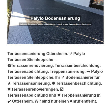
Terrassensanierung Ottersheim: ↗️ Palylo
Terrassen Steinteppiche –
☎️Terrassenrenovierung, Terrassenbeschichtung,
Terrassenabdichtung, Treppensanierung. ➡️ Palylo
Terrassen Steinteppiche, Ihr ↗️ Bodensanierer für
★ Terrassensanierung, ✺ Terrassenbeschichtung,
❌ Terrassenrenovierungen, ☑️
Terrassenabdichtung und ✹ Treppensanierung in
✔️ Ottersheim. Wir sind nur einen Anruf entfernt.