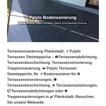
Terrassensanierung Plankstadt: ↗️ Palylo
Terrassen Steinteppiche – ☎️Terrassenabdichtung,
Terrassenbeschichtung, Terrassenrenovierung,
Treppensanierung. ➡️ Palylo Terrassen
Steinteppiche, Ihr ↗️ Bodensanierer für ❌
Terrassenrenovierungen, ✺
Terrassenbeschichtung, ★ Terrassensanierungen,
☑️ Terrassenabdichtungen oder ✹
Treppensanierungen in ✔️ Plankstadt. Besuchen
Sie unsere Webseite.