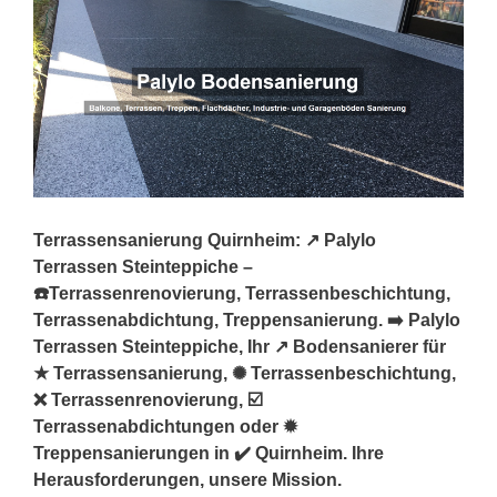
Terrassensanierung Quirnheim: ↗️ Palylo
Terrassen Steinteppiche –
☎️Terrassenrenovierung, Terrassenbeschichtung,
Terrassenabdichtung, Treppensanierung. ➡️ Palylo
Terrassen Steinteppiche, Ihr ↗️ Bodensanierer für
★ Terrassensanierung, ✺ Terrassenbeschichtung,
❌ Terrassenrenovierung, ☑️
Terrassenabdichtungen oder ✹
Treppensanierungen in ✔️ Quirnheim. Ihre
Herausforderungen, unsere Mission.