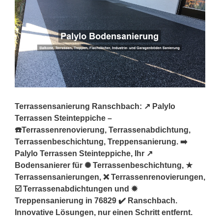
Terrassensanierung Ranschbach: ↗️ Palylo
Terrassen Steinteppiche –
☎️Terrassenrenovierung, Terrassenabdichtung,
Terrassenbeschichtung, Treppensanierung. ➡️
Palylo Terrassen Steinteppiche, Ihr ↗️
Bodensanierer für ✺ Terrassenbeschichtung, ★
Terrassensanierungen, ❌ Terrassenrenovierungen,
☑️ Terrassenabdichtungen und ✹
Treppensanierung in 76829 ✔️ Ranschbach.
Innovative Lösungen, nur einen Schritt entfernt.