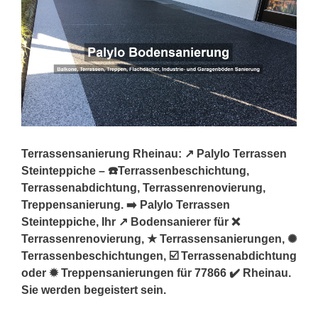
Terrassensanierung Rheinau: ↗️ Palylo Terrassen
Steinteppiche – ☎️Terrassenbeschichtung,
Terrassenabdichtung, Terrassenrenovierung,
Treppensanierung. ➡️ Palylo Terrassen
Steinteppiche, Ihr ↗️ Bodensanierer für ❌
Terrassenrenovierung, ★ Terrassensanierungen, ✺
Terrassenbeschichtungen, ☑️ Terrassenabdichtung
oder ✹ Treppensanierungen für 77866 ✔️ Rheinau.
Sie werden begeistert sein.