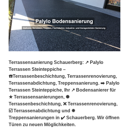
Terrassensanierung Schauerberg: ↗️ Palylo
Terrassen Steinteppiche –
☎️Terrassenbeschichtung, Terrassenrenovierung,
Terrassenabdichtung, Treppensanierung. ➡️ Palylo
Terrassen Steinteppiche, Ihr ↗️ Bodensanierer für
★ Terrassensanierungen, ✺
Terrassenbeschichtung, ❌ Terrassenrenovierung,
☑️ Terrassenabdichtung und ✹
Treppensanierungen in ✔️ Schauerberg. Wir öffnen
Türen zu neuen Möglichkeiten.