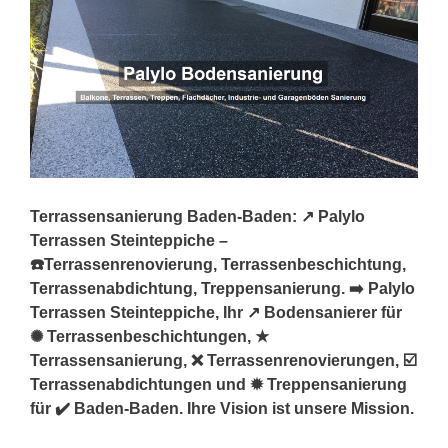
Terrassensanierung Baden-Baden: ↗️ Palylo
Terrassen Steinteppiche –
☎️Terrassenrenovierung, Terrassenbeschichtung,
Terrassenabdichtung, Treppensanierung. ➡️ Palylo
Terrassen Steinteppiche, Ihr ↗️ Bodensanierer für
✺ Terrassenbeschichtungen, ★
Terrassensanierung, ❌ Terrassenrenovierungen, ☑️
Terrassenabdichtungen und ✹ Treppensanierung
für ✔️ Baden-Baden. Ihre Vision ist unsere Mission.