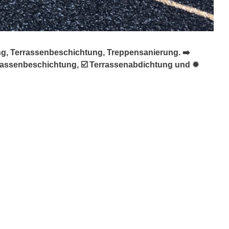
ng, Terrassenbeschichtung, Treppensanierung. ➡️
rrassenbeschichtung, ☑️ Terrassenabdichtung und ✹