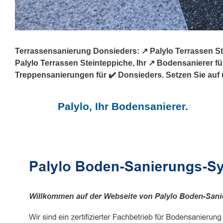
Terrassensanierung Donsieders: ↗️ Palylo Terrassen S
Palylo Terrassen Steinteppiche, Ihr ↗️ Bodensanierer
Treppensanierungen für ✔️ Donsieders. Setzen Sie auf 
Palylo, Ihr Bodensanierer.