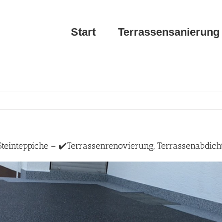
Start
Terrassensanierung
Steinteppiche – ✔️Terrassenrenovierung, Terrassenabdic