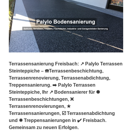
Terrassensanierung Freisbach: ↗️ Palylo Terrassen
Steinteppiche – ☎️Terrassenbeschichtung,
Terrassenrenovierung, Terrassenabdichtung,
Treppensanierung. ➡️ Palylo Terrassen
Steinteppiche, Ihr ↗️ Bodensanierer für ✺
Terrassenbeschichtungen, ❌
Terrassenrenovierungen, ★
Terrassensanierungen, ☑️ Terrassenabdichtung
und ✹ Treppensanierungen in ✔️ Freisbach.
Gemeinsam zu neuen Erfolgen.