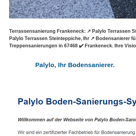
Terrassensanierung Frankeneck: ↗️ Palylo Terrassen S
Palylo Terrassen Steinteppiche, Ihr ↗️ Bodensanierer
Treppensanierungen in 67468 ✔️ Frankeneck. Ihre Visio
Palylo, Ihr Bodensanierer.