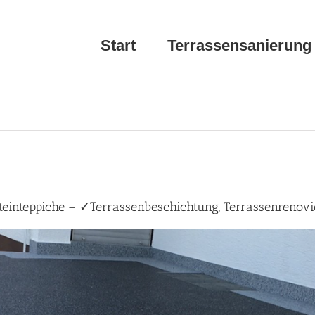
Start
Terrassensanierung
teinteppiche – ✓Terrassenbeschichtung, Terrassenrenovi