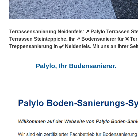
Terrassensanierung Neidenfels: ↗️ Palylo Terrassen S
Terrassen Steinteppiche, Ihr ↗️ Bodensanierer für ❌ 
Treppensanierung in ✔️ Neidenfels. Mit uns an Ihrer Sei
Palylo, Ihr Bodensanierer.