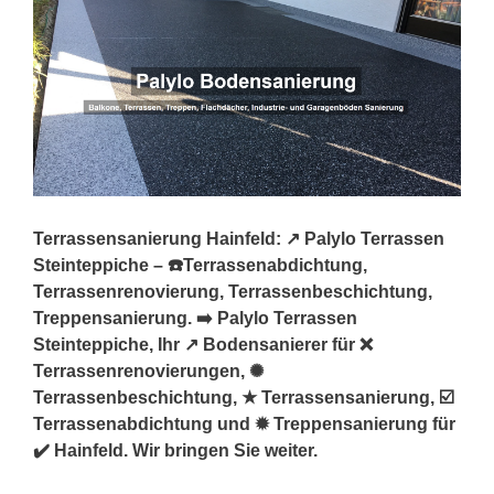
Terrassensanierung Hainfeld: ↗️ Palylo Terrassen
Steinteppiche – ☎️Terrassenabdichtung,
Terrassenrenovierung, Terrassenbeschichtung,
Treppensanierung. ➡️ Palylo Terrassen
Steinteppiche, Ihr ↗️ Bodensanierer für ❌
Terrassenrenovierungen, ✺
Terrassenbeschichtung, ★ Terrassensanierung, ☑️
Terrassenabdichtung und ✹ Treppensanierung für
✔️ Hainfeld. Wir bringen Sie weiter.