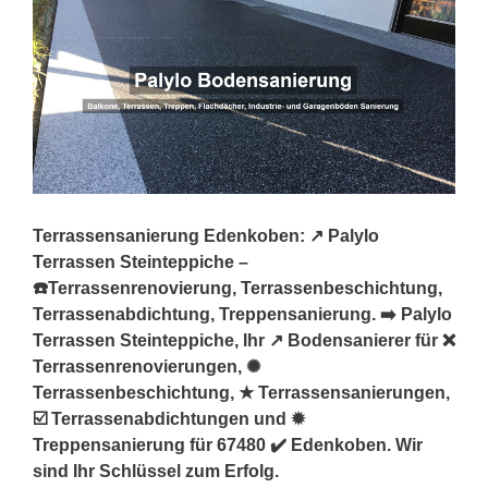
Terrassensanierung Edenkoben: ↗️ Palylo
Terrassen Steinteppiche –
☎️Terrassenrenovierung, Terrassenbeschichtung,
Terrassenabdichtung, Treppensanierung. ➡️ Palylo
Terrassen Steinteppiche, Ihr ↗️ Bodensanierer für ❌
Terrassenrenovierungen, ✺
Terrassenbeschichtung, ★ Terrassensanierungen,
☑️ Terrassenabdichtungen und ✹
Treppensanierung für 67480 ✔️ Edenkoben. Wir
sind Ihr Schlüssel zum Erfolg.