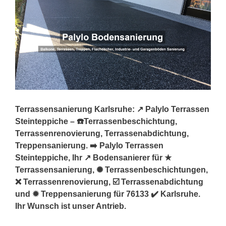
Terrassensanierung Karlsruhe: ↗️ Palylo Terrassen
Steinteppiche – ☎️Terrassenbeschichtung,
Terrassenrenovierung, Terrassenabdichtung,
Treppensanierung. ➡️ Palylo Terrassen
Steinteppiche, Ihr ↗️ Bodensanierer für ★
Terrassensanierung, ✺ Terrassenbeschichtungen,
❌ Terrassenrenovierung, ☑️ Terrassenabdichtung
und ✹ Treppensanierung für 76133 ✔️ Karlsruhe.
Ihr Wunsch ist unser Antrieb.