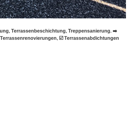
rung, Terrassenbeschichtung, Treppensanierung. ➡️
❌ Terrassenrenovierungen, ☑️ Terrassenabdichtungen