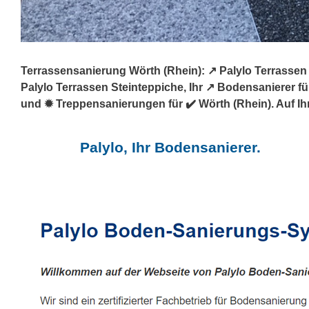
Terrassensanierung Wörth (Rhein): ↗️ Palylo Terrasse
Palylo Terrassen Steinteppiche, Ihr ↗️ Bodensanierer
und ✹ Treppensanierungen für ✔️ Wörth (Rhein). Auf Ihr
Palylo, Ihr Bodensanierer.