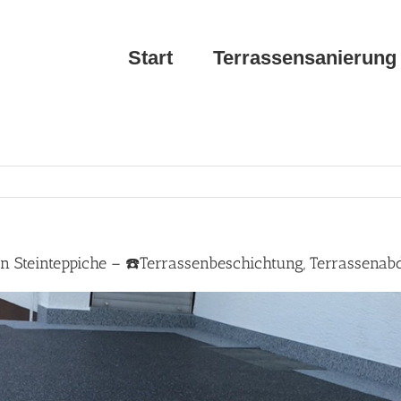
Start
Terrassensanierung
en Steinteppiche – ☎️Terrassenbeschichtung, Terrassenab