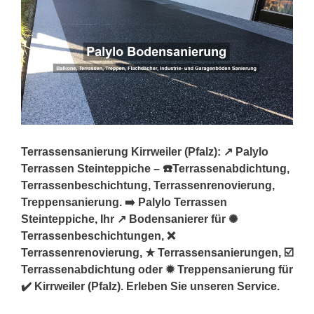
Terrassensanierung Kirrweiler (Pfalz): ↗️ Palylo
Terrassen Steinteppiche – ☎️Terrassenabdichtung,
Terrassenbeschichtung, Terrassenrenovierung,
Treppensanierung. ➡️ Palylo Terrassen
Steinteppiche, Ihr ↗️ Bodensanierer für ✺
Terrassenbeschichtungen, ❌
Terrassenrenovierung, ★ Terrassensanierungen, ☑️
Terrassenabdichtung oder ✹ Treppensanierung für
✔️ Kirrweiler (Pfalz). Erleben Sie unseren Service.