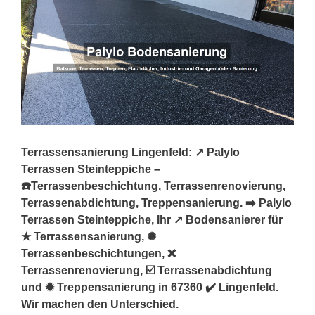
Terrassensanierung Lingenfeld: ↗️ Palylo
Terrassen Steinteppiche –
☎️Terrassenbeschichtung, Terrassenrenovierung,
Terrassenabdichtung, Treppensanierung. ➡️ Palylo
Terrassen Steinteppiche, Ihr ↗️ Bodensanierer für
★ Terrassensanierung, ✺
Terrassenbeschichtungen, ❌
Terrassenrenovierung, ☑️ Terrassenabdichtung
und ✹ Treppensanierung in 67360 ✔️ Lingenfeld.
Wir machen den Unterschied.