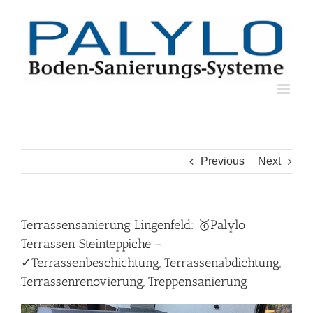
Skip
to
content
Previous
Next
Terrassensanierung Lingenfeld: 🥇Palylo
Terrassen Steinteppiche –
✓Terrassenbeschichtung, Terrassenabdichtung,
Terrassenrenovierung, Treppensanierung