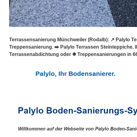
Terrassensanierung Münchweiler (Rodalb): ↗️ Palylo T
Treppensanierung. ➡️ Palylo Terrassen Steinteppiche, 
Terrassenabdichtung oder ✹ Treppensanierungen in 669
Palylo, Ihr Bodensanierer.