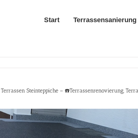
Start
Terrassensanierung
Terrassen Steinteppiche – ☎️Terrassenrenovierung, Terr