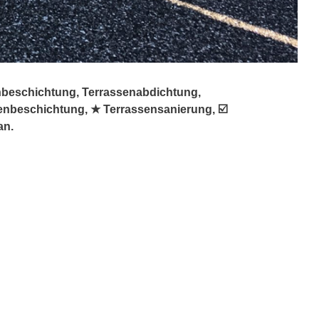
enbeschichtung, Terrassenabdichtung,
senbeschichtung, ★ Terrassensanierung, ☑️
an.