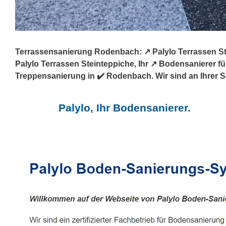
Terrassensanierung Rodenbach: ↗️ Palylo Terrassen S
Palylo Terrassen Steinteppiche, Ihr ↗️ Bodensanierer
Treppensanierung in ✔️ Rodenbach. Wir sind an Ihrer Se
Palylo, Ihr Bodensanierer.