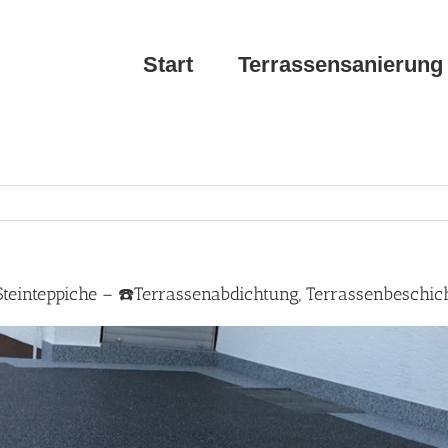
Start
Terrassensanierung
teinteppiche – ☎️Terrassenabdichtung, Terrassenbeschic