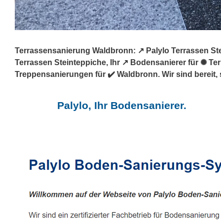
Terrassensanierung Waldbronn: ↗️ Palylo Terrassen St
Terrassen Steinteppiche, Ihr ↗️ Bodensanierer für ✺ 
Treppensanierungen für ✔️ Waldbronn. Wir sind bereit, 
Palylo, Ihr Bodensanierer.