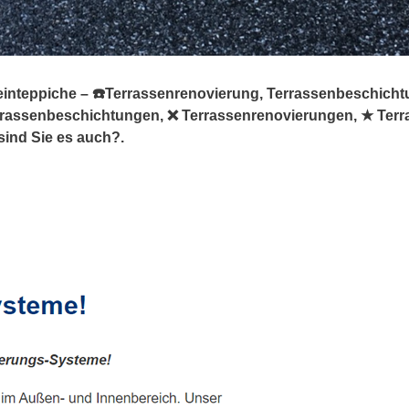
einteppiche – ☎️Terrassenrenovierung, Terrassenbeschicht
Terrassenbeschichtungen, ❌ Terrassenrenovierungen, ★ Te
sind Sie es auch?.