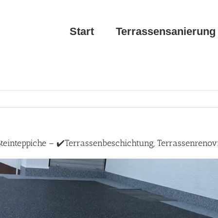
Start
Terrassensanierung
teinteppiche – ✔️Terrassenbeschichtung, Terrassenrenov