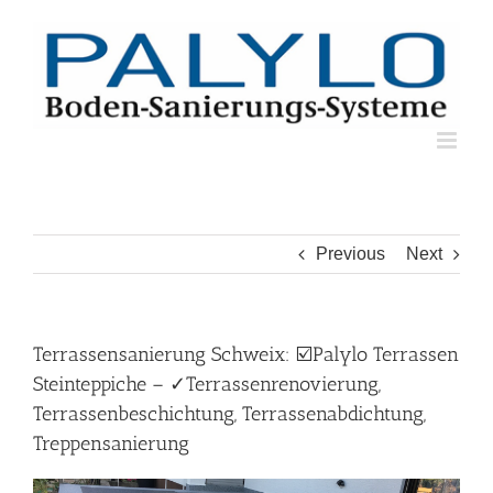
Skip
to
content
Previous
Next
Terrassensanierung Schweix: ☑️Palylo Terrassen
Steinteppiche – ✓Terrassenrenovierung,
Terrassenbeschichtung, Terrassenabdichtung,
Treppensanierung