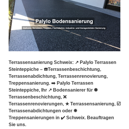
Terrassensanierung Schweix: ↗️ Palylo Terrassen
Steinteppiche – ☎️Terrassenbeschichtung,
Terrassenabdichtung, Terrassenrenovierung,
Treppensanierung. ➡️ Palylo Terrassen
Steinteppiche, Ihr ↗️ Bodensanierer für ✺
Terrassenbeschichtung, ❌
Terrassenrenovierungen, ★ Terrassensanierung, ☑️
Terrassenabdichtungen oder ✹
Treppensanierungen in ✔️ Schweix. Beauftragen
Sie uns.