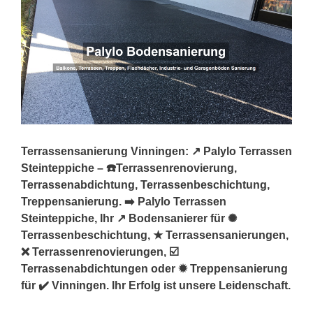
Terrassensanierung Vinningen: ↗️ Palylo Terrassen
Steinteppiche – ☎️Terrassenrenovierung,
Terrassenabdichtung, Terrassenbeschichtung,
Treppensanierung. ➡️ Palylo Terrassen
Steinteppiche, Ihr ↗️ Bodensanierer für ✺
Terrassenbeschichtung, ★ Terrassensanierungen,
❌ Terrassenrenovierungen, ☑️
Terrassenabdichtungen oder ✹ Treppensanierung
für ✔️ Vinningen. Ihr Erfolg ist unsere Leidenschaft.