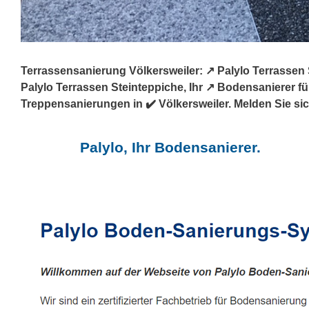
Terrassensanierung Völkersweiler: ↗️ Palylo Terrasse
Palylo Terrassen Steinteppiche, Ihr ↗️ Bodensanierer
Treppensanierungen in ✔️ Völkersweiler. Melden Sie sic
Palylo, Ihr Bodensanierer.