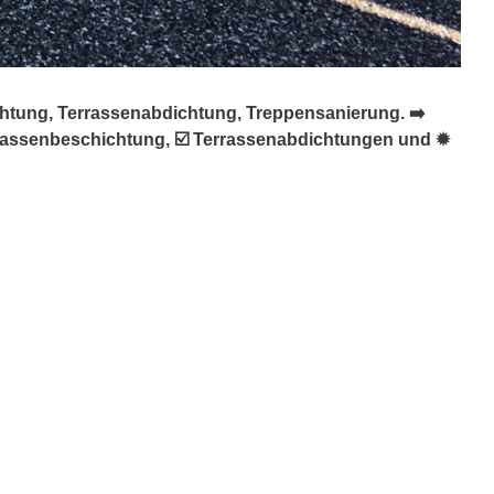
chtung, Terrassenabdichtung, Treppensanierung. ➡️
errassenbeschichtung, ☑️ Terrassenabdichtungen und ✹