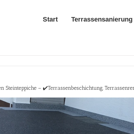
Start
Terrassensanierung
en Steinteppiche – ✔️Terrassenbeschichtung, Terrassenr