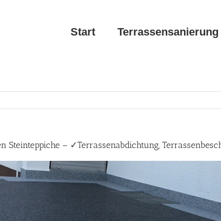
Start
Terrassensanierung
n Steinteppiche – ✓Terrassenabdichtung, Terrassenbesc