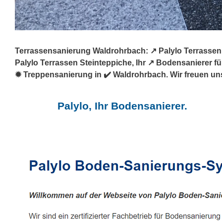
Terrassensanierung Waldrohrbach: ↗️ Palylo Terrassen
Palylo Terrassen Steinteppiche, Ihr ↗️ Bodensanierer
✹ Treppensanierung in ✔️ Waldrohrbach. Wir freuen uns
Palylo, Ihr Bodensanierer.