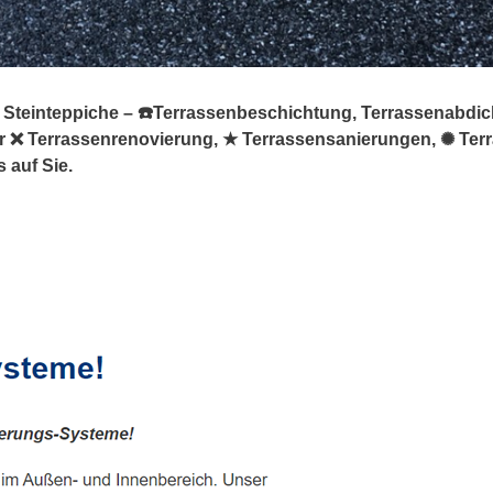
 Steinteppiche – ☎️Terrassenbeschichtung, Terrassenabdic
 für ❌ Terrassenrenovierung, ★ Terrassensanierungen, ✺ T
 auf Sie.