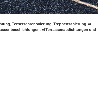
htung, Terrassenrenovierung, Treppensanierung. ➡️
errassenbeschichtungen, ☑️ Terrassenabdichtungen und