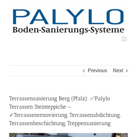
Skip
to
content
Previous
Next
Terrassensanierung Berg (Pfalz): ✅Palylo
Terrassen Steinteppiche –
✓Terrassenrenovierung, Terrassenabdichtung,
Terrassenbeschichtung, Treppensanierung