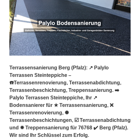
Terrassensanierung Berg (Pfalz): ↗️ Palylo
Terrassen Steinteppiche –
☎️Terrassenrenovierung, Terrassenabdichtung,
Terrassenbeschichtung, Treppensanierung. ➡️
Palylo Terrassen Steinteppiche, Ihr ↗️
Bodensanierer für ★ Terrassensanierung, ❌
Terrassenrenovierung, ✺
Terrassenbeschichtungen, ☑️ Terrassenabdichtung
und ✹ Treppensanierung für 76768 ✔️ Berg (Pfalz).
Wir sind Ihr Schlüssel zum Erfolg.