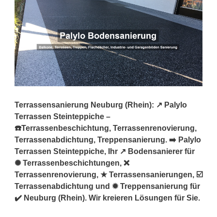
Terrassensanierung Neuburg (Rhein): ↗️ Palylo
Terrassen Steinteppiche –
☎️Terrassenbeschichtung, Terrassenrenovierung,
Terrassenabdichtung, Treppensanierung. ➡️ Palylo
Terrassen Steinteppiche, Ihr ↗️ Bodensanierer für
✺ Terrassenbeschichtungen, ❌
Terrassenrenovierung, ★ Terrassensanierungen, ☑️
Terrassenabdichtung und ✹ Treppensanierung für
✔️ Neuburg (Rhein). Wir kreieren Lösungen für Sie.